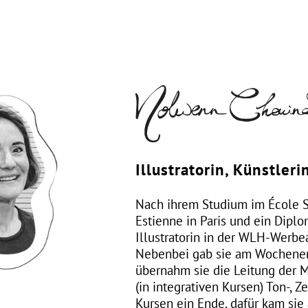
Illustratorin, Künstleri
Nach ihrem Studium im École Su
Estienne in Paris und ein Diplo
Illustratorin in der WLH-Werbe
Nebenbei gab sie am Wochenen
übernahm sie die Leitung der 
(in integrativen Kursen) Ton-,
Kursen ein Ende, dafür kam si