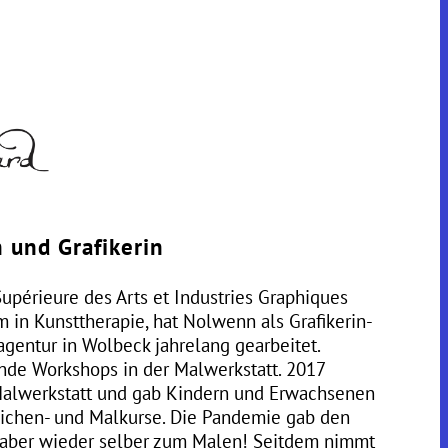
n und Grafikerin
périeure des Arts et Industries Graphiques
m in Kunsttherapie, hat Nolwenn als Grafikerin-
agentur in Wolbeck jahrelang gearbeitet.
de Workshops in der Malwerkstatt. 2017
Malwerkstatt und gab Kindern und Erwachsenen
 Zeichen- und Malkurse. Die Pandemie gab den
e aber wieder selber zum Malen! Seitdem nimmt